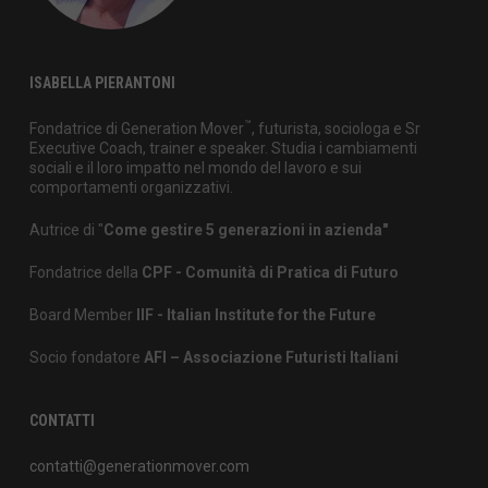
ISABELLA PIERANTONI
™
Fondatrice di Generation Mover
, futurista, sociologa e Sr
Executive Coach, trainer e speaker. Studia i cambiamenti
sociali e il loro impatto nel mondo del lavoro e sui
comportamenti organizzativi.
Autrice di "
Come gestire 5 generazioni in azienda"
Fondatrice della
CPF - Comunità di Pratica di Futuro
Board Member
IIF - Italian Institute for the Future
Socio fondatore
AFI – Associazione Futuristi Italiani
CONTATTI
contatti@generationmover.com