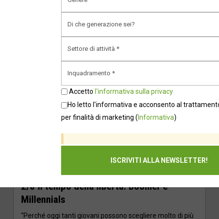
CONTINUA A LEGGERE
Accetto
l'informativa sulla privacy
Ho letto l'informativa e acconsento al trattamento
per finalità di marketing
(
Informativa
)
BABY BOOMERS
BLOG
MILLENNIALS
2/8 Il tempo della libertà: Boomer e
Millennials
“Perché oggi tanti giovani possono scegliere molto di più