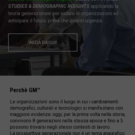
STUDIES & DEMOGRAPHIC INSIGHTS
applicando la
teoria generazionale per aiutare le organizzazioni ad
anticipare il futuro, prima che diventi urgenza.
INIZIA DA QUI!
Perchè GM™
Le
organizzazioni
sono il luogo in cui i cambiamenti
demografici, culturali e tecnologici si manifestano con
maggiore evidenza: oggi, per la prima volta nella storia,
convivono 8 generazioni nella stessa epoca e fino a 5
possono trovarsi negli stessi contesti di lavoro.
La prospettiva generazionale non è un tema anagrafico