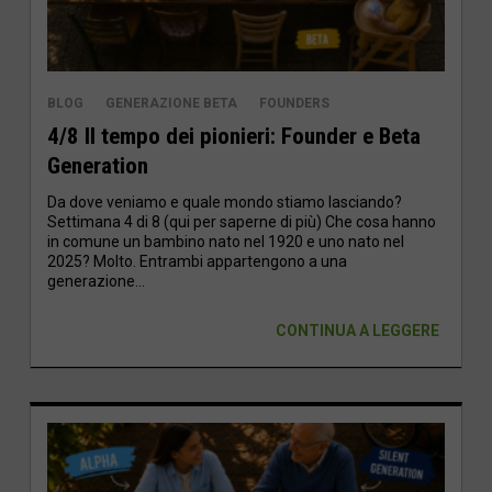
BLOG
GENERAZIONE BETA
FOUNDERS
4/8 Il tempo dei pionieri: Founder e Beta
Generation
Da dove veniamo e quale mondo stiamo lasciando?
Settimana 4 di 8 (qui per saperne di più) Che cosa hanno
in comune un bambino nato nel 1920 e uno nato nel
2025? Molto. Entrambi appartengono a una
generazione...
CONTINUA A LEGGERE