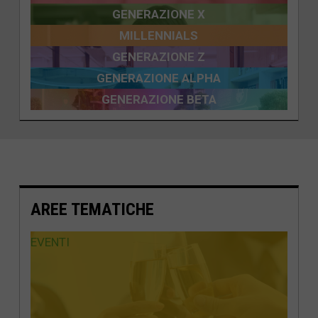
GENERAZIONE X
MILLENNIALS
GENERAZIONE Z
GENERAZIONE ALPHA
GENERAZIONE BETA
AREE TEMATICHE
EVENTI